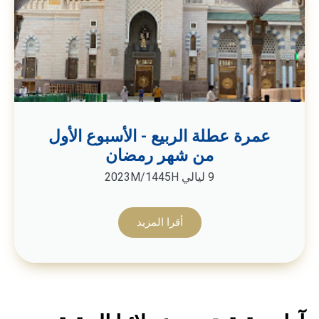
عمرة عطلة الربيع - الأسبوع الأول
من شهر رمضان
9 ليالي 2023M/1445H
أقرا المزيد