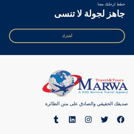
خطط لرحلتك معنا
جاهز لجولة لا تنسى
أشترك
صديقك الحقيقي والصادق على متن الطائرة