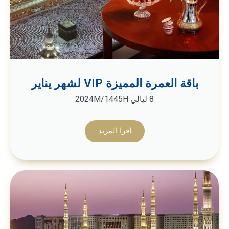
باقة العمرة المميزة VIP لشهر يناير
8 ليالي 2024M/1445H
أقرا المزيد