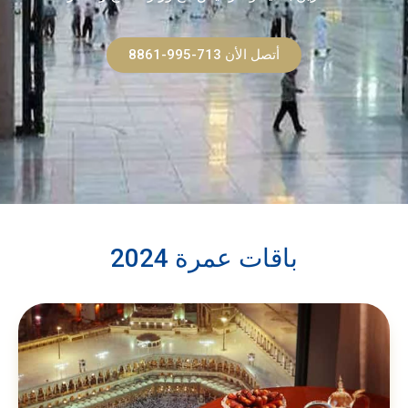
أتصل الأن 713-995-8861
باقات عمرة 2024