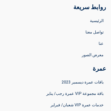
روابط سريعة
الرئيسية
تواصل معنا
عنا
معرض الصور
عمرة
باقات عمرة ديسمبر 2023
باقة مجموعة VIP عمرة رجب/ يناير
خدمات عمرة VIP شعبان/ فبراير