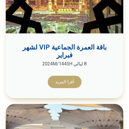
باقة العمرة الجماعية VIP لشهر
فبراير
8 ليالي 2024M/1445H
أقرا المزيد