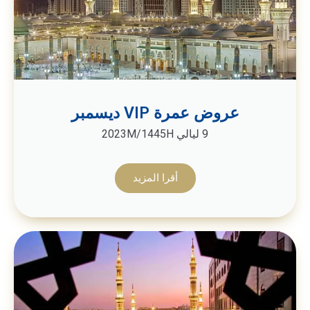
عروض عمرة VIP ديسمبر
9 ليالي 2023M/1445H
أقرا المزيد